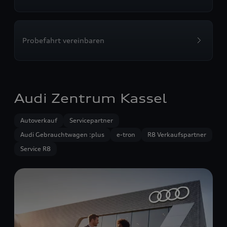
Probefahrt vereinbaren
Audi Zentrum Kassel
Autoverkauf
Servicepartner
Audi Gebrauchtwagen :plus
e-tron
R8 Verkaufspartner
Service R8